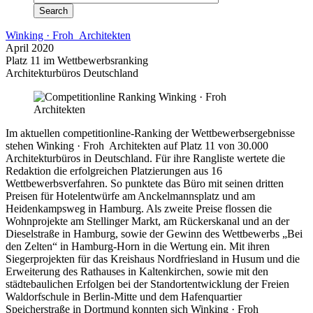
Winking · Froh Architekten
April 2020
Platz 11 im Wettbewerbsranking
Architekturbüros Deutschland
Im aktuellen competitionline-Ranking der Wettbewerbsergebnisse
stehen Winking · Froh Architekten auf Platz 11 von 30.000
Architekturbüros in Deutschland. Für ihre Rangliste wertete die
Redaktion die erfolgreichen Platzierungen aus 16
Wettbewerbsverfahren. So punktete das Büro mit seinen dritten
Preisen für Hotelentwürfe am Anckelmannsplatz und am
Heidenkampsweg in Hamburg. Als zweite Preise flossen die
Wohnprojekte am Stellinger Markt, am Rückerskanal und an der
Dieselstraße in Hamburg, sowie der Gewinn des Wettbewerbs „Bei
den Zelten“ in Hamburg-Horn in die Wertung ein. Mit ihren
Siegerprojekten für das Kreishaus Nordfriesland in Husum und die
Erweiterung des Rathauses in Kaltenkirchen, sowie mit den
städtebaulichen Erfolgen bei der Standortentwicklung der Freien
Waldorfschule in Berlin-Mitte und dem Hafenquartier
Speicherstraße in Dortmund konnten sich Winking · Froh