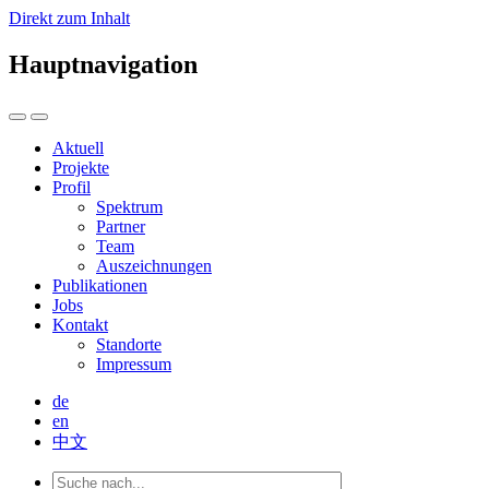
Direkt zum Inhalt
Hauptnavigation
Aktuell
Projekte
Profil
Spektrum
Partner
Team
Auszeichnungen
Publikationen
Jobs
Kontakt
Standorte
Impressum
de
en
中文