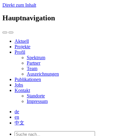
Direkt zum Inhalt
Hauptnavigation
Aktuell
Projekte
Profil
Spektrum
Partner
Team
Auszeichnungen
Publikationen
Jobs
Kontakt
Standorte
Impressum
de
en
中文