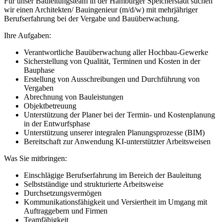
Für unser Bauleitungsteam in der Hamburger Speicherstadt suchen
wir einen Architekten/ Bauingenieur (m/d/w) mit mehrjähriger
Berufserfahrung bei der Vergabe und Bauüberwachung.
Ihre Aufgaben:
Verantwortliche Bauüberwachung aller Hochbau-Gewerke
Sicherstellung von Qualität, Terminen und Kosten in der
Bauphase
Erstellung von Ausschreibungen und Durchführung von
Vergaben
Abrechnung von Bauleistungen
Objektbetreuung
Unterstützung der Planer bei der Termin- und Kostenplanung
in der Entwurfsphase
Unterstützung unserer integralen Planungsprozesse (BIM)
Bereitschaft zur Anwendung KI-unterstützter Arbeitsweisen
Was Sie mitbringen:
Einschlägige Berufserfahrung im Bereich der Bauleitung
Selbstständige und strukturierte Arbeitsweise
Durchsetzungsvermögen
Kommunikationsfähigkeit und Versiertheit im Umgang mit
Auftraggebern und Firmen
Teamfähigkeit