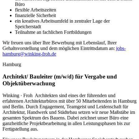
Büro
flexible Arbeitszeiten
finanzielle Sicherheit
ein kreatives Arbeitsumfeld in zentraler Lage der
Speicherstadt
Teilnahme an fachlichen Fortbildungen
Wir freuen uns über Ihre Bewerbung mit Lebenslauf, Ihrer
Gehaltsvorstellung und dem möglichen Eintrittsdatum an:
jobs-
hamburg@winking-froh.de
Hamburg
Architekt/ Bauleiter (m/w/d) für Vergabe und
Objektüberwachung
Winking · Froh Architekten sind eines der führenden und
erfahrenen Architekturbüros mit über 50 Mitarbeitenden in Hamburg
und Berlin.
Durch Engagement, Teamgeist und Leidenschaft für
Architektur, Handwerk und Städtebau setzen wir neue Maßstäbe im
gesamten Spektrum des Bauens.
Dabei zeichnet unser Büro eine
ganzheitliche Projektbearbeitung in allen Leistungsphasen bis zur
Fertigstellung aus.