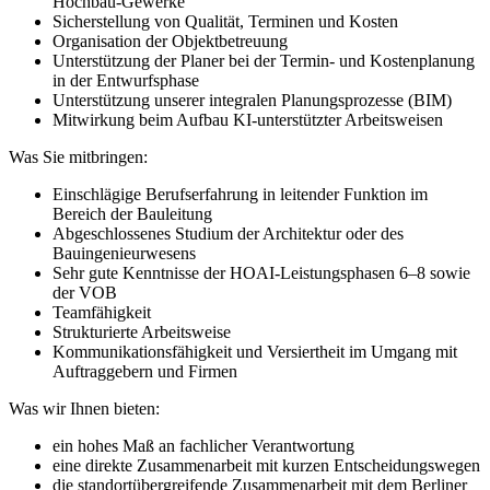
Hochbau-Gewerke
Sicherstellung von Qualität, Terminen und Kosten
Organisation der Objektbetreuung
Unterstützung der Planer bei der Termin- und Kostenplanung
in der Entwurfsphase
Unterstützung unserer integralen Planungsprozesse (BIM)
Mitwirkung beim Aufbau KI-unterstützter Arbeitsweisen
Was Sie mitbringen:
Einschlägige Berufserfahrung in leitender Funktion im
Bereich der Bauleitung
Abgeschlossenes Studium der Architektur oder des
Bauingenieurwesens
Sehr gute Kenntnisse der HOAI-Leistungsphasen 6–8 sowie
der VOB
Teamfähigkeit
Strukturierte Arbeitsweise
Kommunikationsfähigkeit und Versiertheit im Umgang mit
Auftraggebern und Firmen
Was wir Ihnen bieten:
ein hohes Maß an fachlicher Verantwortung
eine direkte Zusammenarbeit mit
kurzen Entscheidungswegen
die standortübergreifende Zusammenarbeit mit dem Berliner