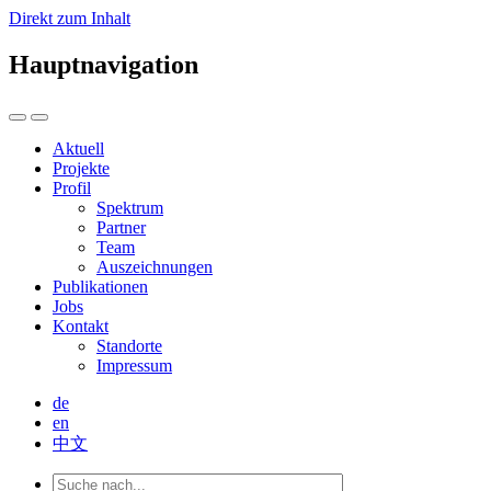
Direkt zum Inhalt
Hauptnavigation
Aktuell
Projekte
Profil
Spektrum
Partner
Team
Auszeichnungen
Publikationen
Jobs
Kontakt
Standorte
Impressum
de
en
中文