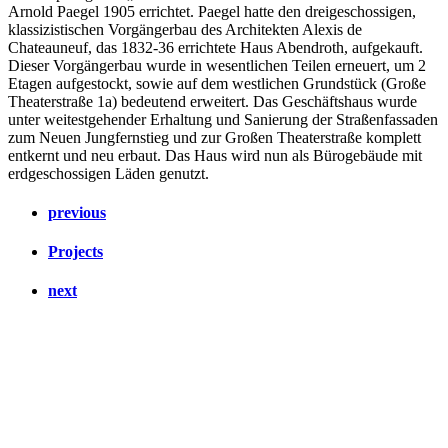
Arnold Paegel 1905 errichtet. Paegel hatte den dreigeschossigen,
klassizistischen Vorgängerbau des Architekten Alexis de
Chateauneuf, das 1832-36 errichtete Haus Abendroth, aufgekauft.
Dieser Vorgängerbau wurde in wesentlichen Teilen erneuert, um 2
Etagen aufgestockt, sowie auf dem westlichen Grundstück (Große
Theaterstraße 1a) bedeutend erweitert. Das Geschäftshaus wurde
unter weitestgehender Erhaltung und Sanierung der Straßenfassaden
zum Neuen Jungfernstieg und zur Großen Theaterstraße komplett
entkernt und neu erbaut. Das Haus wird nun als Bürogebäude mit
erdgeschossigen Läden genutzt.
previous
Projects
next