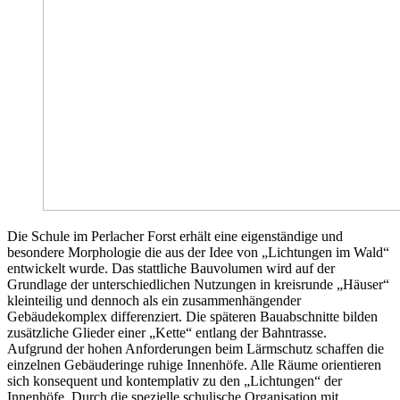
Die Schule im Perlacher Forst erhält eine eigenständige und
besondere Morphologie die aus der Idee von „Lichtungen im Wald“
entwickelt wurde. Das stattliche Bauvolumen wird auf der
Grundlage der unterschiedlichen Nutzungen in kreisrunde „Häuser“
kleinteilig und dennoch als ein zusammenhängender
Gebäudekomplex differenziert. Die späteren Bauabschnitte bilden
zusätzliche Glieder einer „Kette“ entlang der Bahntrasse.
Aufgrund der hohen Anforderungen beim Lärmschutz schaffen die
einzelnen Gebäuderinge ruhige Innenhöfe. Alle Räume orientieren
sich konsequent und kontemplativ zu den „Lichtungen“ der
Innenhöfe. Durch die spezielle schulische Organisation mit