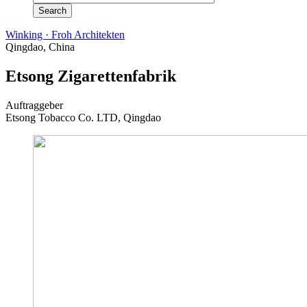
Winking · Froh Architekten
Qingdao, China
Etsong Zigarettenfabrik
Auftraggeber
Etsong Tobacco Co. LTD, Qingdao