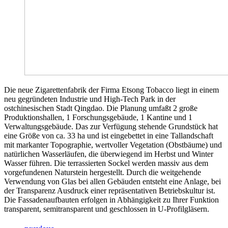
Die neue Zigarettenfabrik der Firma Etsong Tobacco liegt in einem
neu gegründeten Industrie und High-Tech Park in der
ostchinesischen Stadt Qingdao. Die Planung umfaßt 2 große
Produktionshallen, 1 Forschungsgebäude, 1 Kantine und 1
Verwaltungsgebäude. Das zur Verfügung stehende Grundstück hat
eine Größe von ca. 33 ha und ist eingebettet in eine Tallandschaft
mit markanter Topographie, wertvoller Vegetation (Obstbäume) und
natürlichen Wasserläufen, die überwiegend im Herbst und Winter
Wasser führen. Die terrassierten Sockel werden massiv aus dem
vorgefundenen Naturstein hergestellt. Durch die weitgehende
Verwendung von Glas bei allen Gebäuden entsteht eine Anlage, bei
der Transparenz Ausdruck einer repräsentativen Betriebskultur ist.
Die Fassadenaufbauten erfolgen in Abhängigkeit zu Ihrer Funktion
transparent, semitransparent und geschlossen in U-Profilgläsern.