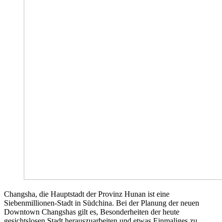
Changsha, die Hauptstadt der Provinz Hunan ist eine
Siebenmillionen-Stadt in Südchina. Bei der Planung der neuen
Downtown Changshas gilt es, Besonderheiten der heute
gesichtslosen Stadt herauszuarbeiten und etwas Einmaliges zu