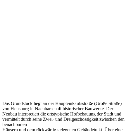
Das Grundstück liegt an der Haupteinkaufsstraße (Große Straße)
von Flensburg in Nachbarschaft historischer Bauwerke. Der
Neubau interpretiert die ortstypische Hofbebauung der Stadt und
vermittelt durch seine Zwei- und Dreigeschossigkeit zwischen den
benachbarten
Häusern und dem rückwärtig gelegenen Gebäudetrakt. Über eine