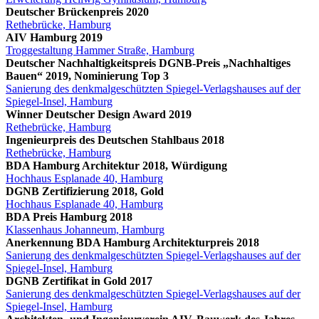
Deutscher Brückenpreis 2020
Rethebrücke, Hamburg
AIV Hamburg 2019
Troggestaltung Hammer Straße, Hamburg
Deutscher Nachhaltigkeitspreis DGNB-Preis „Nachhaltiges
Bauen“ 2019, Nominierung Top 3
Sanierung des denkmalgeschützten Spiegel-Verlagshauses auf der
Spiegel-Insel, Hamburg
Winner Deutscher Design Award 2019
Rethebrücke, Hamburg
Ingenieurpreis des Deutschen Stahlbaus 2018
Rethebrücke, Hamburg
BDA Hamburg Architektur 2018, Würdigung
Hochhaus Esplanade 40, Hamburg
DGNB Zertifizierung 2018, Gold
Hochhaus Esplanade 40, Hamburg
BDA Preis Hamburg 2018
Klassenhaus Johanneum, Hamburg
Anerkennung BDA Hamburg Architekturpreis 2018
Sanierung des denkmalgeschützten Spiegel-Verlagshauses auf der
Spiegel-Insel, Hamburg
DGNB Zertifikat in Gold 2017
Sanierung des denkmalgeschützten Spiegel-Verlagshauses auf der
Spiegel-Insel, Hamburg