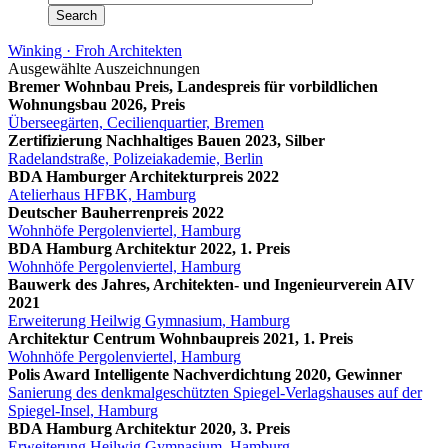
Winking · Froh Architekten
Ausgewählte Auszeichnungen
Bremer Wohnbau Preis, Landespreis für vorbildlichen
Wohnungsbau 2026, Preis
Überseegärten, Cecilienquartier, Bremen
Zertifizierung Nachhaltiges Bauen 2023, Silber
Radelandstraße, Polizeiakademie, Berlin
BDA Hamburger Architekturpreis 2022
Atelierhaus HFBK, Hamburg
Deutscher Bauherrenpreis 2022
Wohnhöfe Pergolenviertel, Hamburg
BDA Hamburg Architektur 2022, 1. Preis
Wohnhöfe Pergolenviertel, Hamburg
Bauwerk des Jahres, Architekten- und Ingenieurverein AIV
2021
Erweiterung Heilwig Gymnasium, Hamburg
Architektur Centrum Wohnbaupreis 2021, 1. Preis
Wohnhöfe Pergolenviertel, Hamburg
Polis Award Intelligente Nachverdichtung 2020, Gewinner
Sanierung des denkmalgeschützten Spiegel-Verlagshauses auf der
Spiegel-Insel, Hamburg
BDA Hamburg Architektur 2020, 3. Preis
Erweiterung Heilwig Gymnasium, Hamburg