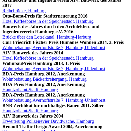
Architekten- und Ingenieurverein AIV, Bauwerk des Jahres
2017
Rethebrücke, Hamburg
Otto-Borst-Preis für Stadterneuerung 2016
Hotel Kaffeebörse in der Speicherstadt, Hamburg
Bauwerk des Jahres durch den Architekten- und
Ingenieurverein Hamburg e.V. 2016
Brücke über den Lotsekanal, Hamburg-Harburg
Carl-Friedrich Fischer Preis Humanes Wohnen 2014, 3. Preis
Wohnbebauung Averhoffstraße 7, Hamburg-Uhlenhorst
AIV Bauwerk des Jahres 2014
Hotel Kaffeebörse in der Speicherstadt, Hamburg
WohnbauPreis Hamburg 2013, 1. Preis
Wohnbebauung Averhoffstraße 7, Hamburg-Uhlenhorst
BDA-Preis Hamburg 2012, Anerkennung
Wohnbebauung Bäckerbreitergang, Hamburg
BDA-Preis Hamburg 2012, Anerkennung
Hauptzollamt-Stadt, Hamburg
BDA-Preis Hamburg 2012, Anerkennung
Wohnbebauung Averhoffstraße 7, Hamburg-Uhlenhorst
BNB Zertifikat für nachhaltiges Bauen 2011, Silber
Hauptzollamt-Stadt, Hamburg
AIV Bauwerk des Jahres 2004
Erweiterung Polizeirevier Davidwache, Hamburg
Renault Traffic Design Award 2004, Anerkennung