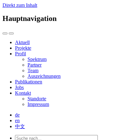
Direkt zum Inhalt
Hauptnavigation
Aktuell
Projekte
Profil
Spektrum
Partner
Team
Auszeichnungen
Publikationen
Jobs
Kontakt
Standorte
Impressum
de
en
中文