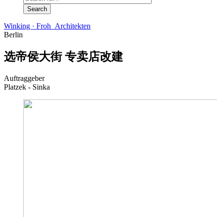
Winking · Froh Architekten
Berlin
选帝侯大街 专卖店改建
Auftraggeber
Platzek - Sinka