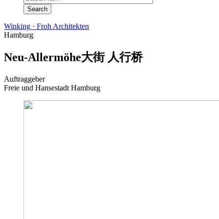
Winking · Froh Architekten
Hamburg
Neu-Allermöhe大街 人行桥
Auftraggeber
Freie und Hansestadt Hamburg