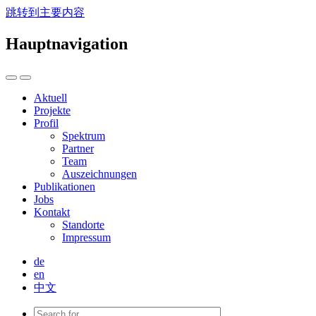
跳转到主要内容
Hauptnavigation
Aktuell
Projekte
Profil
Spektrum
Partner
Team
Auszeichnungen
Publikationen
Jobs
Kontakt
Standorte
Impressum
de
en
中文