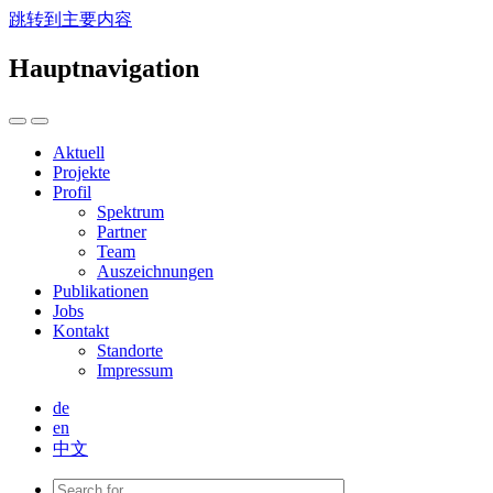
跳转到主要内容
Hauptnavigation
Aktuell
Projekte
Profil
Spektrum
Partner
Team
Auszeichnungen
Publikationen
Jobs
Kontakt
Standorte
Impressum
de
en
中文