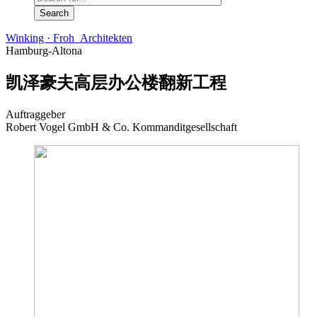
Winking · Froh Architekten
Hamburg-Altona
凯泽豪夫高层办公楼翻新工程
Auftraggeber
Robert Vogel GmbH & Co. Kommanditgesellschaft