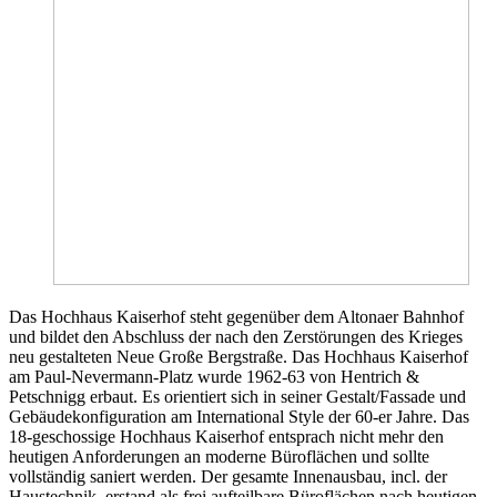
Das Hochhaus Kaiserhof steht gegenüber dem Altonaer Bahnhof
und bildet den Abschluss der nach den Zerstörungen des Krieges
neu gestalteten Neue Große Bergstraße. Das Hochhaus Kaiserhof
am Paul-Nevermann-Platz wurde 1962-63 von Hentrich &
Petschnigg erbaut. Es orientiert sich in seiner Gestalt/Fassade und
Gebäudekonfiguration am International Style der 60-er Jahre. Das
18-geschossige Hochhaus Kaiserhof entsprach nicht mehr den
heutigen Anforderungen an moderne Büroflächen und sollte
vollständig saniert werden. Der gesamte Innenausbau, incl. der
Haustechnik, erstand als frei aufteilbare Büroflächen nach heutigen