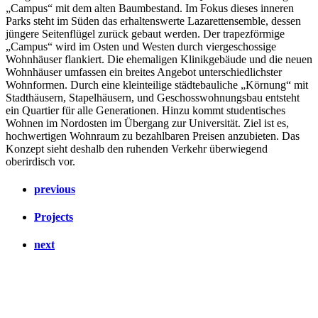
„Campus“ mit dem alten Baumbestand. Im Fokus dieses inneren
Parks steht im Süden das erhaltenswerte Lazarettensemble, dessen
jüngere Seitenflügel zurück gebaut werden. Der trapezförmige
„Campus“ wird im Osten und Westen durch viergeschossige
Wohnhäuser flankiert. Die ehemaligen Klinikgebäude und die neuen
Wohnhäuser umfassen ein breites Angebot unterschiedlichster
Wohnformen. Durch eine kleinteilige städtebauliche „Körnung“ mit
Stadthäusern, Stapelhäusern, und Geschosswohnungsbau entsteht
ein Quartier für alle Generationen. Hinzu kommt studentisches
Wohnen im Nordosten im Übergang zur Universität. Ziel ist es,
hochwertigen Wohnraum zu bezahlbaren Preisen anzubieten. Das
Konzept sieht deshalb den ruhenden Verkehr überwiegend
oberirdisch vor.
previous
Projects
next