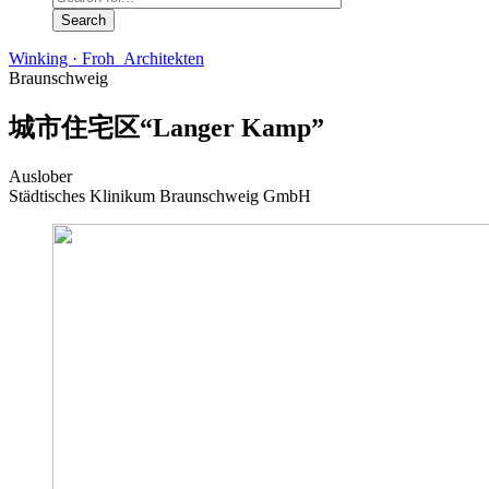
Winking · Froh Architekten
Braunschweig
城市住宅区“Langer Kamp”
Auslober
Städtisches Klinikum Braunschweig GmbH