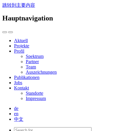
跳转到主要内容
Hauptnavigation
Aktuell
Projekte
Profil
Spektrum
Partner
Team
Auszeichnungen
Publikationen
Jobs
Kontakt
Standorte
Impressum
de
en
中文