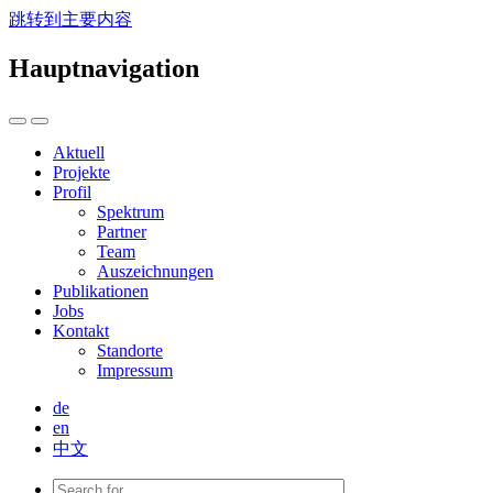
跳转到主要内容
Hauptnavigation
Aktuell
Projekte
Profil
Spektrum
Partner
Team
Auszeichnungen
Publikationen
Jobs
Kontakt
Standorte
Impressum
de
en
中文