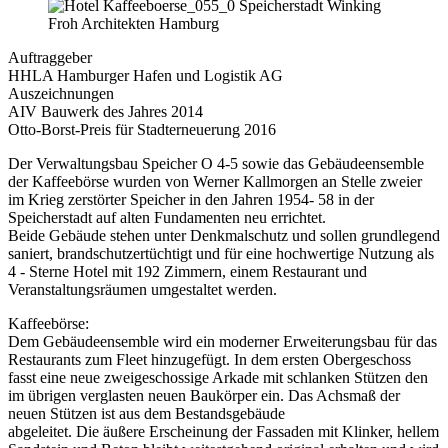
Auftraggeber
HHLA Hamburger Hafen und Logistik AG
Auszeichnungen
AIV Bauwerk des Jahres 2014
Otto-Borst-Preis für Stadterneuerung 2016
Der Verwaltungsbau Speicher O 4-5 sowie das Gebäudeensemble
der Kaffeebörse wurden von Werner Kallmorgen an Stelle zweier
im Krieg zerstörter Speicher in den Jahren 1954- 58 in der
Speicherstadt auf alten Fundamenten neu errichtet.
Beide Gebäude stehen unter Denkmalschutz und sollen grundlegend
saniert, brandschutzertüchtigt und für eine hochwertige Nutzung als
4 - Sterne Hotel mit 192 Zimmern, einem Restaurant und
Veranstaltungsräumen umgestaltet werden.
Kaffeebörse:
Dem Gebäudeensemble wird ein moderner Erweiterungsbau für das
Restaurants zum Fleet hinzugefügt. In dem ersten Obergeschoss
fasst eine neue zweigeschossige Arkade mit schlanken Stützen den
im übrigen verglasten neuen Baukörper ein. Das Achsmaß der
neuen Stützen ist aus dem Bestandsgebäude
abgeleitet. Die äußere Erscheinung der Fassaden mit Klinker, hellem