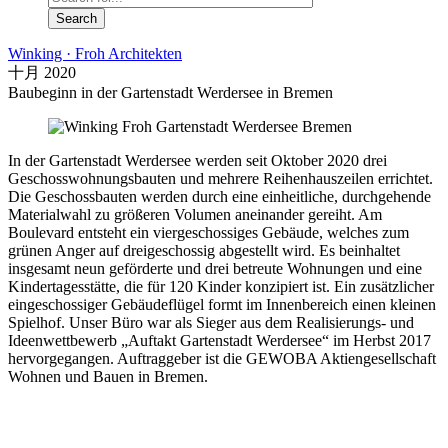
Winking · Froh Architekten
十月 2020
Baubeginn in der Gartenstadt Werdersee in Bremen
In der Gartenstadt Werdersee werden seit Oktober 2020 drei
Geschosswohnungsbauten und mehrere Reihenhauszeilen errichtet.
Die Geschossbauten werden durch eine einheitliche, durchgehende
Materialwahl zu größeren Volumen aneinander gereiht. Am
Boulevard entsteht ein viergeschossiges Gebäude, welches zum
gru
nen Anger auf dreigeschossig abgestellt wird. Es beinhaltet
insgesamt neun geförderte und drei betreute Wohnungen und eine
Kindertagesstätte, die für 120 Kinder konzipiert ist. Ein zusätzlicher
eingeschossiger Gebäudeflügel formt im Innenbereich einen kleinen
Spielhof. Unser Büro war als Sieger aus dem Realisierungs- und
Ideenwettbewerb „Auftakt Gartenstadt Werdersee“ im Herbst 2017
hervorgegangen. Auftraggeber ist die GEWOBA Aktiengesellschaft
Wohnen und Bauen in Bremen.