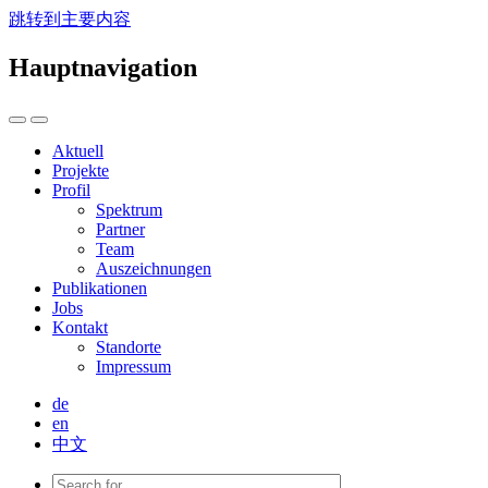
跳转到主要内容
Hauptnavigation
Aktuell
Projekte
Profil
Spektrum
Partner
Team
Auszeichnungen
Publikationen
Jobs
Kontakt
Standorte
Impressum
de
en
中文