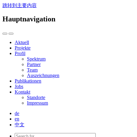
跳转到主要内容
Hauptnavigation
Aktuell
Projekte
Profil
Spektrum
Partner
Team
Auszeichnungen
Publikationen
Jobs
Kontakt
Standorte
Impressum
de
en
中文