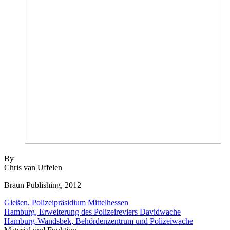
By
Chris van Uffelen
Braun Publishing, 2012
Gießen, Polizeipräsidium Mittelhessen
Hamburg, Erweiterung des Polizeireviers Davidwache
Hamburg-Wandsbek, Behördenzentrum und Polizeiwache