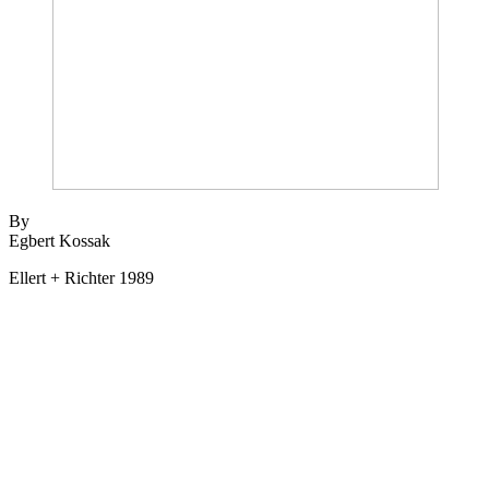
By
Egbert Kossak
Ellert + Richter 1989