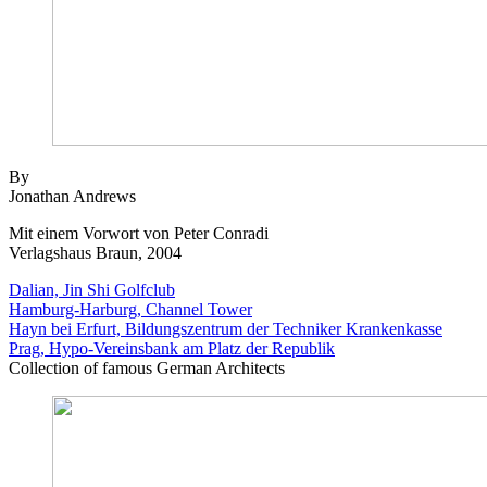
By
Jonathan Andrews
Mit einem Vorwort von Peter Conradi
Verlagshaus Braun, 2004
Dalian, Jin Shi Golfclub
Hamburg-Harburg, Channel Tower
Hayn bei Erfurt, Bildungszentrum der Techniker Krankenkasse
Prag, Hypo-Vereinsbank am Platz der Republik
Collection of famous German Architects