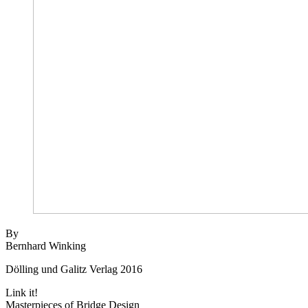
By
Bernhard Winking
Dölling und Galitz Verlag 2016
Link it!
Masterpieces of Bridge Design