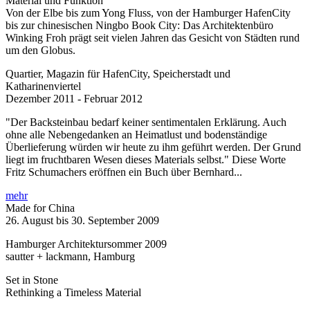
Material und Funktion
Von der Elbe bis zum Yong Fluss, von der Hamburger HafenCity
bis zur chinesischen Ningbo Book City: Das Architektenbüro
Winking Froh prägt seit vielen Jahren das Gesicht von Städten rund
um den Globus.
Quartier, Magazin für HafenCity, Speicherstadt und
Katharinenviertel
Dezember 2011 - Februar 2012
"Der Backsteinbau bedarf keiner sentimentalen Erklärung. Auch
ohne alle Nebengedanken an Heimatlust und bodenständige
Überlieferung würden wir heute zu ihm geführt werden. Der Grund
liegt im fruchtbaren Wesen dieses Materials selbst." Diese Worte
Fritz Schumachers eröffnen ein Buch über Bernhard...
mehr
Made for China
26. August bis 30. September 2009
Hamburger Architektursommer 2009
sautter + lackmann, Hamburg
Set in Stone
Rethinking a Timeless Material