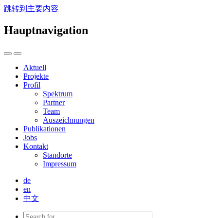
跳转到主要内容
Hauptnavigation
Aktuell
Projekte
Profil
Spektrum
Partner
Team
Auszeichnungen
Publikationen
Jobs
Kontakt
Standorte
Impressum
de
en
中文