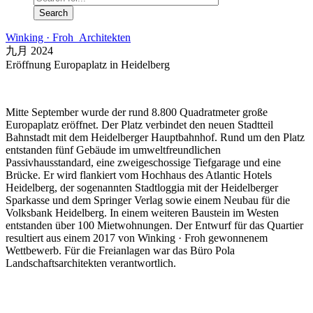
Winking · Froh Architekten
九月 2024
Eröffnung Europaplatz in Heidelberg
Mitte September wurde der rund 8.800 Quadratmeter große
Europaplatz eröffnet. Der Platz verbindet den neuen Stadtteil
Bahnstadt mit dem Heidelberger Hauptbahnhof. Rund um den Platz
entstanden fünf Gebäude im umweltfreundlichen
Passivhausstandard, eine zweigeschossige Tiefgarage und eine
Brücke. Er wird flankiert vom Hochhaus des Atlantic Hotels
Heidelberg, der sogenannten Stadtloggia mit der Heidelberger
Sparkasse und dem Springer Verlag sowie einem Neubau für die
Volksbank Heidelberg. In einem weiteren Baustein im Westen
entstanden über 100 Mietwohnungen. Der Entwurf für das Quartier
resultiert aus einem 2017 von Winking · Froh gewonnenem
Wettbewerb. Für die Freianlagen war das Büro Pola
Landschaftsarchitekten verantwortlich.