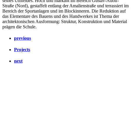
seines Umfeldes. Hoch und markant im Bereich Gustav-Adolf-
Straße (Nord), gestaffelt entlang der Amalienstraße und terrassiert im
Bereich der Sportanlagen und im Blockinneren. Die Reduktion auf
das Elementare des Bauens und des Handwerkes ist Thema der
architektonischen Ausformung: Struktur, Konstruktion und Material
prägen die Schule.
previous
Projects
next