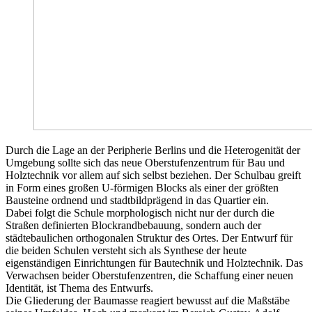
Durch die Lage an der Peripherie Berlins und die Heterogenität der
Umgebung sollte sich das neue Oberstufenzentrum für Bau und
Holztechnik vor allem auf sich selbst beziehen. Der Schulbau greift
in Form eines großen U-förmigen Blocks als einer der größten
Bausteine ordnend und stadtbildprägend in das Quartier ein.
Dabei folgt die Schule morphologisch nicht nur der durch die
Straßen definierten Blockrandbebauung, sondern auch der
städtebaulichen orthogonalen Struktur des Ortes. Der Entwurf für
die beiden Schulen versteht sich als Synthese der heute
eigenständigen Einrichtungen für Bautechnik und Holztechnik. Das
Verwachsen beider Oberstufenzentren, die Schaffung einer neuen
Identität, ist Thema des Entwurfs.
Die Gliederung der Baumasse reagiert bewusst auf die Maßstäbe