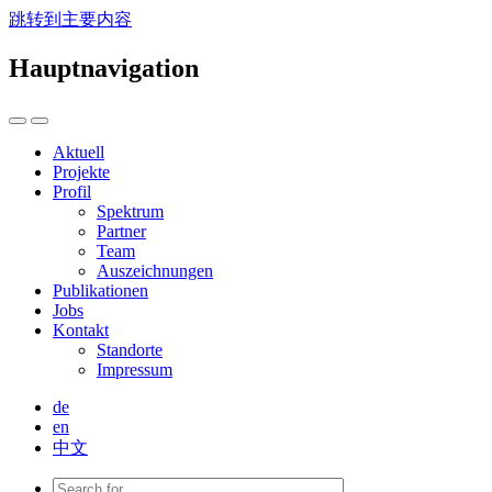
跳转到主要内容
Hauptnavigation
Aktuell
Projekte
Profil
Spektrum
Partner
Team
Auszeichnungen
Publikationen
Jobs
Kontakt
Standorte
Impressum
de
en
中文